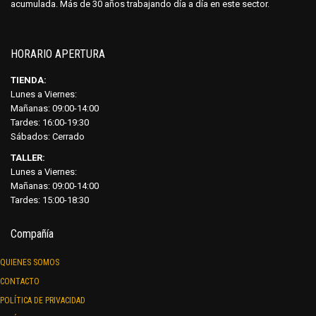
acumulada. Más de 30 años trabajando día a día en este sector.
HORARIO APERTURA
TIENDA:
Lunes a Viernes:
Mañanas: 09:00-14:00
Tardes: 16:00-19:30
Sábados:
Cerrado
TALLER:
Lunes a Viernes:
Mañanas: 09:00-14:00
Tardes: 15:00-18:30
Compañía
QUIENES SOMOS
CONTACTO
POLÍTICA DE PRIVACIDAD