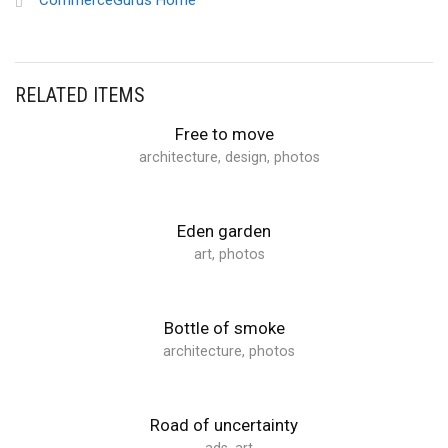
CommerceGurus Home
RELATED ITEMS
Free to move
architecture
,
design
,
photos
Eden garden
art
,
photos
Bottle of smoke
architecture
,
photos
Road of uncertainty