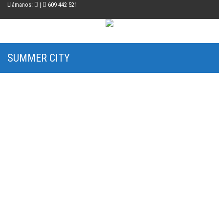
Llámanos:
|
609 442 521
SUMMER CITY