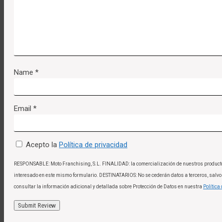
Name
*
Email
*
Acepto la
Política de privacidad
RESPONSABLE: Moto Franchising, S.L. FINALIDAD: la comercialización de nuestros productos y
interesado en este mismo formulario. DESTINATARIOS: No se cederán datos a terceros, salvo a
consultar la información adicional y detallada sobre Protección de Datos en nuestra
Política