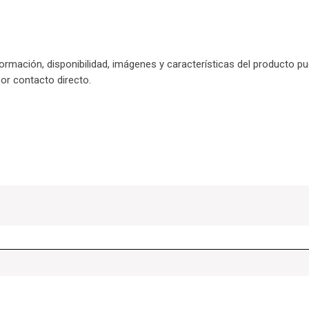
nformación, disponibilidad, imágenes y características del producto p
por contacto directo.