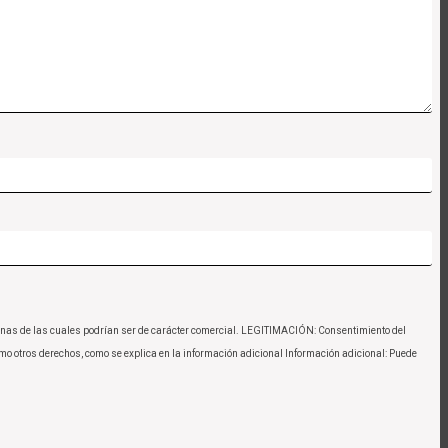
gunas de las cuales podrían ser de carácter comercial. LEGITIMACIÓN: Consentimiento del
mo otros derechos, como se explica en la información adicional Información adicional: Puede