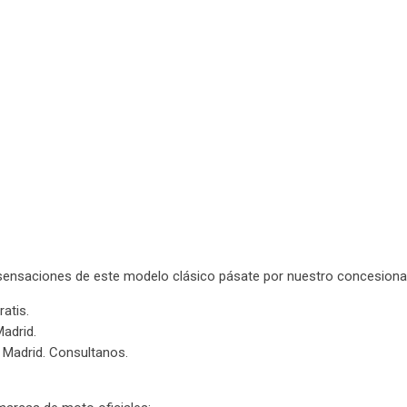
es sensaciones de este modelo clásico pásate por nuestro concesionar
atis.
Madrid.
Madrid. Consultanos.