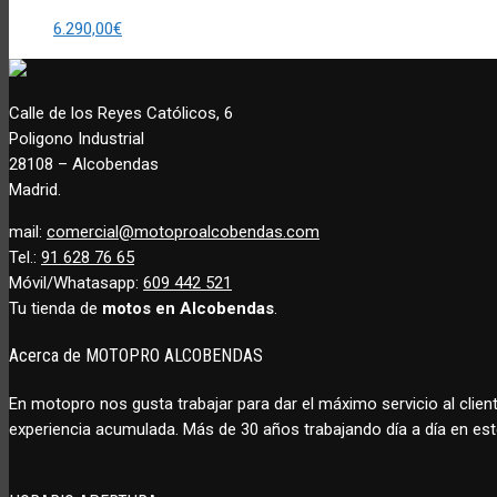
6.290,00
€
Calle de los Reyes Católicos, 6
Poligono Industrial
28108 – Alcobendas
Madrid.
mail:
comercial@motoproalcobendas.com
Tel.:
91 628 76 65
Móvil/Whatasapp:
609 442 521
Tu tienda de
motos en Alcobendas
.
Acerca de MOTOPRO ALCOBENDAS
En motopro nos gusta trabajar para dar el máximo servicio al cl
experiencia acumulada. Más de 30 años trabajando día a día en est