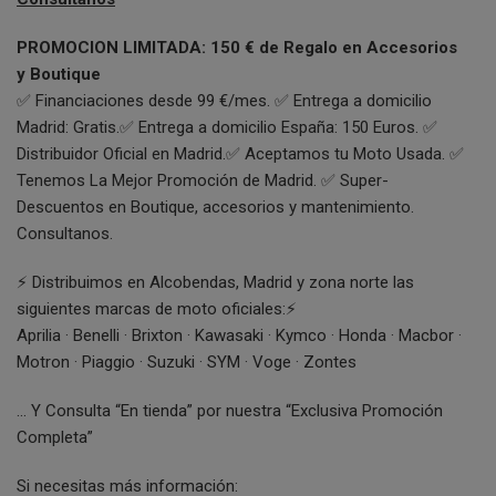
PROMOCION LIMITADA: 150 € de Regalo en Accesorios
y Boutique
✅ Financiaciones desde 99 €/mes. ✅ Entrega a domicilio
Madrid: Gratis.✅ Entrega a domicilio España: 150 Euros. ✅
Distribuidor Oficial en Madrid.✅ Aceptamos tu Moto Usada. ✅
Tenemos La Mejor Promoción de Madrid. ✅ Super-
Descuentos en Boutique, accesorios y mantenimiento.
Consultanos.
⚡ Distribuimos en Alcobendas, Madrid y zona norte las
siguientes marcas de moto oficiales:⚡
Aprilia · Benelli · Brixton · Kawasaki · Kymco · Honda · Macbor ·
Motron · Piaggio · Suzuki · SYM · Voge · Zontes
… Y Consulta “En tienda” por nuestra “Exclusiva Promoción
Completa”
Si necesitas más información: