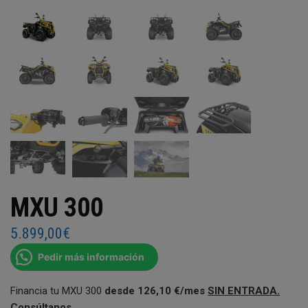
MXU 300
5.899,00
€
Pedir más información
Financia tu MXU 300
desde 126
,10 €/mes
SIN ENTRADA.
Consúltanos