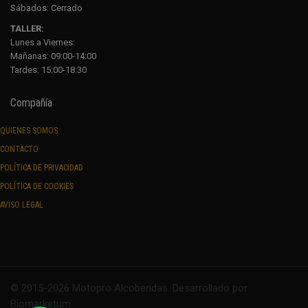
Sábados:
Cerrado
TALLER:
Lunes a Viernes:
Mañanas: 09:00-14:00
Tardes: 15:00-18:30
Compañía
QUIENES SOMOS
CONTACTO
POLÍTICA DE PRIVACIDAD
POLÍTICA DE COOKIES
AVISO LEGAL
© 2015-2026 Motopro Alcobendas. Desarrollado por
Biomarketum