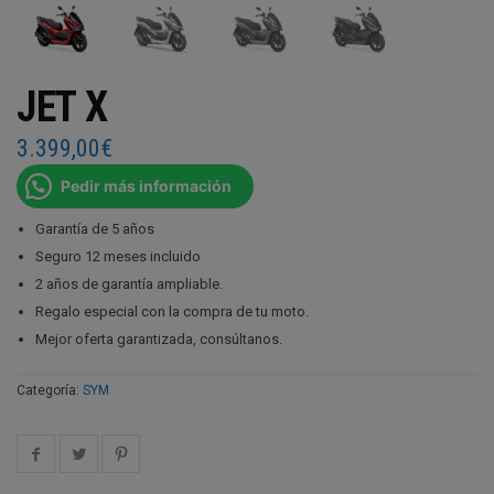
JET X
3.399,00
€
Pedir más información
Garantía de 5 años
Seguro 12 meses incluido
2 años de garantía ampliable.
Regalo especial con la compra de tu moto.
Mejor oferta garantizada, consúltanos.
Categoría:
SYM