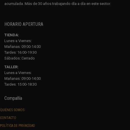
acumulada. Más de 30 años trabajando día a día en este sector.
HORARIO APERTURA
TIENDA:
Lunes a Viernes:
Mañanas: 09:00-14:00
Tardes: 16:00-19:30
Sábados:
Cerrado
TALLER:
Lunes a Viernes:
Mañanas: 09:00-14:00
Tardes: 15:00-18:30
Compañía
QUIENES SOMOS
CONTACTO
POLÍTICA DE PRIVACIDAD