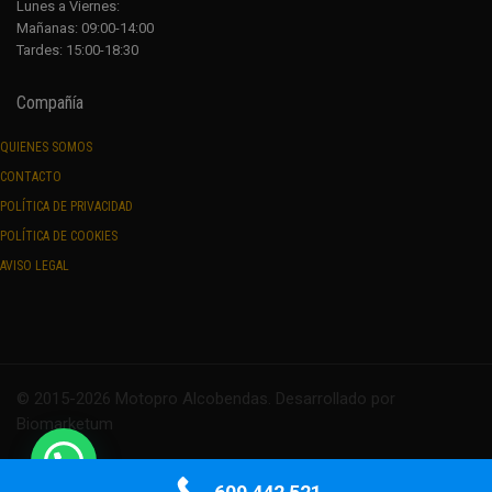
Lunes a Viernes:
Mañanas: 09:00-14:00
Tardes: 15:00-18:30
Compañía
QUIENES SOMOS
CONTACTO
POLÍTICA DE PRIVACIDAD
POLÍTICA DE COOKIES
AVISO LEGAL
© 2015-2026 Motopro Alcobendas. Desarrollado por
Biomarketum