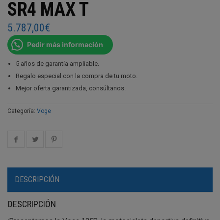
SR4 MAX T
5.787,00
€
Pedir más información
5 años de garantía ampliable.
Regalo especial con la compra de tu moto.
Mejor oferta garantizada, consúltanos.
Categoría:
Voge
DESCRIPCIÓN
DESCRIPCIÓN