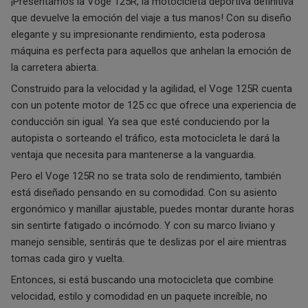
¡Presentamos la Voge 125R, la motocicleta deportiva definitiva
que devuelve la emoción del viaje a tus manos! Con su diseño
elegante y su impresionante rendimiento, esta poderosa
máquina es perfecta para aquellos que anhelan la emoción de
la carretera abierta.
Construido para la velocidad y la agilidad, el Voge 125R cuenta
con un potente motor de 125 cc que ofrece una experiencia de
conducción sin igual. Ya sea que esté conduciendo por la
autopista o sorteando el tráfico, esta motocicleta le dará la
ventaja que necesita para mantenerse a la vanguardia.
Pero el Voge 125R no se trata solo de rendimiento, también
está diseñado pensando en su comodidad. Con su asiento
ergonómico y manillar ajustable, puedes montar durante horas
sin sentirte fatigado o incómodo. Y con su marco liviano y
manejo sensible, sentirás que te deslizas por el aire mientras
tomas cada giro y vuelta.
Entonces, si está buscando una motocicleta que combine
velocidad, estilo y comodidad en un paquete increíble, no