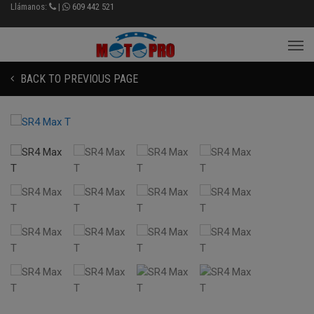
Llámanos:
|
609 442 521
BACK TO PREVIOUS PAGE