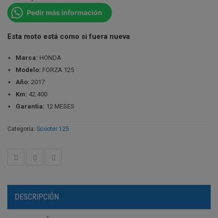
Pedir más información
Esta moto está como si fuera nueva
Marca:
HONDA
Modelo:
FORZA 125
Año:
2017
Km:
42.400
Garantia:
12 MESES
Categoría:
Scooter 125
DESCRIPCIÓN