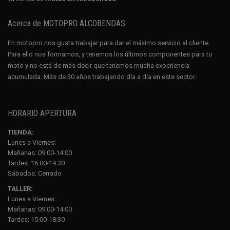
Acerca de MOTOPRO ALCOBENDAS
En motopro nos gusta trabajar para dar el máximo servicio al cliente.
Para ello nos formamos, y tenemos los últimos componentes para tu
moto y no está de más decir que tenemos mucha experiencia
acumulada. Más de 30 años trabajando día a día en este sector.
HORARIO APERTURA
TIENDA:
Lunes a Viernes:
Mañanas: 09:00-14:00
Tardes: 16:00-19:30
Sábados:
Cerrado
TALLER:
Lunes a Viernes:
Mañanas: 09:00-14:00
Tardes: 15:00-18:30