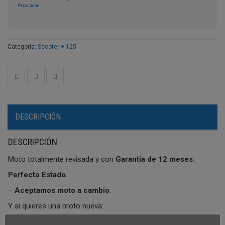
Privacidad
Categoría:
Scooter + 125
DESCRIPCIÓN
DESCRIPCIÓN
Moto totalmente revisada y con
Garantía de 12 meses.
Perfecto Estado.
–
Aceptamos moto a cambio
.
Y si quieres una moto nueva:
–
Distribución
motos oficiales Honda en Alcobendas.