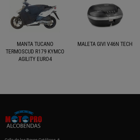
MANTA TUCANO
MALETA GIVI V46N TECH
TERMOSCUD R179 KYMCO
AGILITY EURO4
Calle de los Reyes Católicos, 6