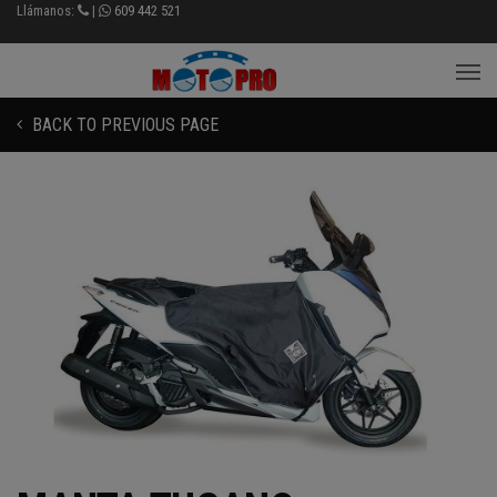
Llámanos:
|
609 442 521
BACK TO PREVIOUS PAGE