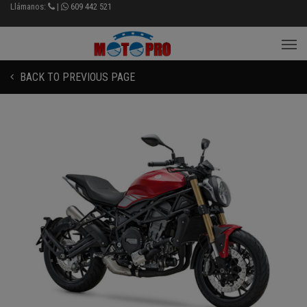
Llámanos:
|
609 442 521
BACK TO PREVIOUS PAGE