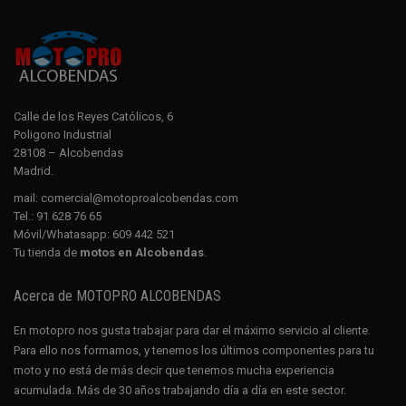
Calle de los Reyes Católicos, 6
Poligono Industrial
28108 – Alcobendas
Madrid.
mail:
comercial@motoproalcobendas.com
Tel.:
91 628 76 65
Móvil/Whatasapp:
609 442 521
Tu tienda de
motos en Alcobendas
.
Acerca de MOTOPRO ALCOBENDAS
En motopro nos gusta trabajar para dar el máximo servicio al cliente.
Para ello nos formamos, y tenemos los últimos componentes para tu
moto y no está de más decir que tenemos mucha experiencia
acumulada. Más de 30 años trabajando día a día en este sector.