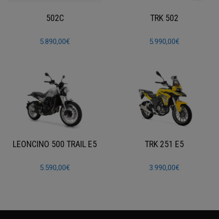
502C
TRK 502
5.890,00
€
5.990,00
€
LEONCINO 500 TRAIL E5
TRK 251 E5
5.590,00
€
3.990,00
€