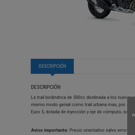
DESCRIPCIÓN
DESCRIPCIÓN
La trail bicilindrica de 500cc destinada a los nue
mismo modo genial como trail urbana mas, por su ma
Euro 5, dotada de inyección y eje de cómputo, sistem
n
Aviso importante:
Precio orientativo salvo error tip