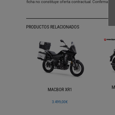
ficha no constituye oferta contractual. Confirma el p
PRODUCTOS RELACIONADOS
M
MACBOR XR1
3.499,00
€