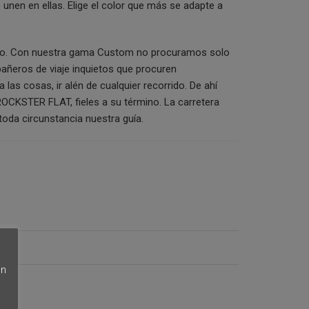
nen en ellas. Elige el color que más se adapte a
tio. Con nuestra gama Custom no procuramos solo
ñeros de viaje inquietos que procuren
las cosas, ir alén de cualquier recorrido. De ahí
CKSTER FLAT, fieles a su término. La carretera
toda circunstancia nuestra guía.
en